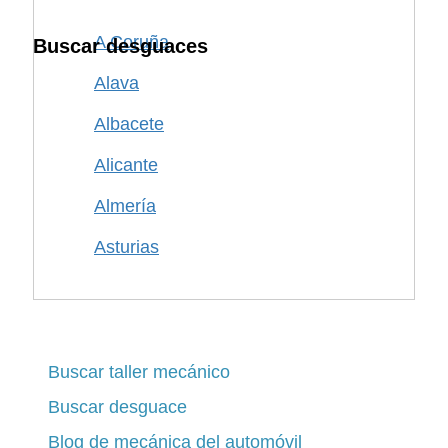
A Coruña
Buscar desguaces
Alava
Albacete
Alicante
Almería
Asturias
Avila
Badajoz
Barcelona
Buscar taller mecánico
Buscar desguace
Burgos
Blog de mecánica del automóvil