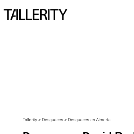
Tallerity
>
Desguaces
>
Desguaces en Almería