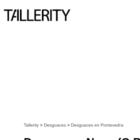
Tallerity
>
Desguaces
>
Desguaces en Pontevedra