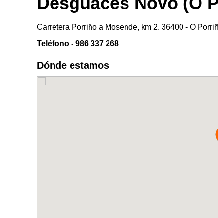
Desguaces Novo (O P
Carretera Porriño a Mosende, km 2. 36400 - O Porriñ
Teléfono - 986 337 268
Dónde estamos