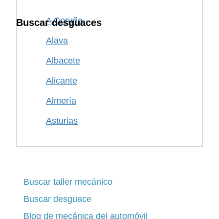
A Coruña
Buscar desguaces
Alava
Albacete
Alicante
Almería
Asturias
Avila
Badajoz
Barcelona
Buscar taller mecánico
Buscar desguace
Burgos
Blog de mecánica del automóvil