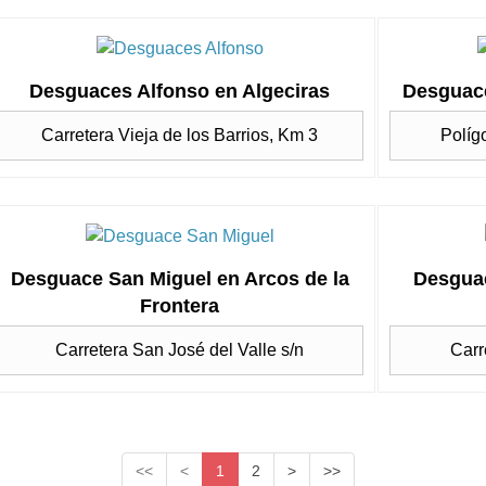
Desguaces Alfonso en Algeciras
Desguace
Carretera Vieja de los Barrios, Km 3
Políg
Desguace San Miguel en Arcos de la
Desguac
Frontera
Carretera San José del Valle s/n
Carr
<<
<
1
2
>
>>