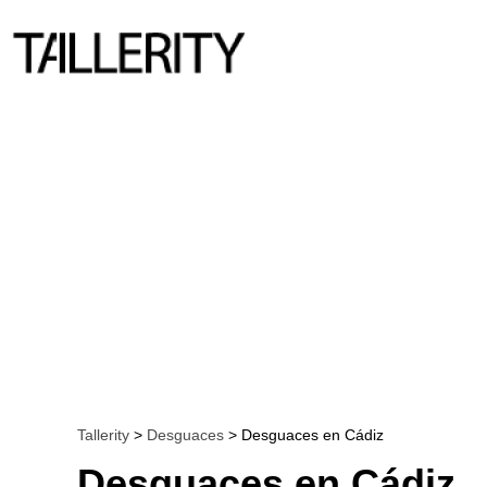
Tallerity
>
Desguaces
> Desguaces en Cádiz
Desguaces en Cádiz