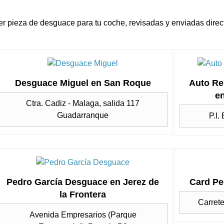
r pieza de desguace para tu coche, revisadas y enviadas dire
Desguace Miguel en San Roque
Auto Re
en
Ctra. Cadiz - Malaga, salida 117
Guadarranque
P.I.
Pedro García Desguace en Jerez de
Card Pe
la Frontera
Carrete
Avenida Empresarios (Parque