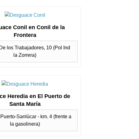
ace Conil en Conil de la
Frontera
De los Trabajadores, 10 (Pol Ind
la Zorrera)
e Heredia en El Puerto de
Santa María
 Puerto-Sanlúcar - km. 4 (frente a
la gasolinera)