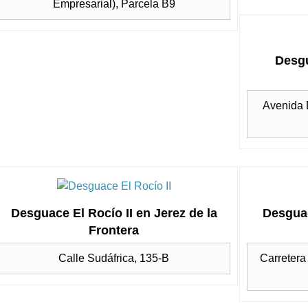
Empresarial), Parcela B9
Desgu
Avenida 
Desguace El Rocío II en Jerez de la
Desguac
Frontera
Calle Sudáfrica, 135-B
Carretera