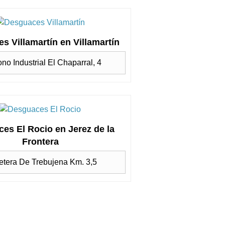
s Villamartín en Villamartín
ono Industrial El Chaparral, 4
es El Rocio en Jerez de la
Frontera
etera De Trebujena Km. 3,5