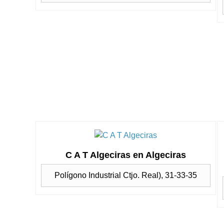
C A T Algeciras en Algeciras
Polígono Industrial Ctjo. Real), 31-33-35