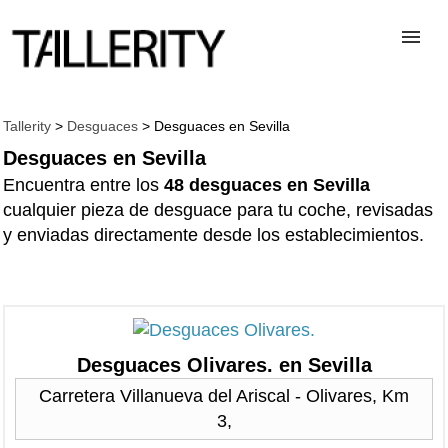
TALLERES
Tallerity
>
Desguaces
> Desguaces en Sevilla
Desguaces en Sevilla
Encuentra entre los
48 desguaces en Sevilla
DESGUACES
cualquier pieza de desguace para tu coche, revisadas
y enviadas directamente desde los establecimientos.
PARA PROFESIONALES
BLOG
Desguaces Olivares. en Sevilla
ALTA TALLER
Carretera Villanueva del Ariscal - Olivares, Km
3,
CONTACTAR