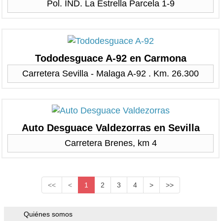
Pol. IND. La Estrella Parcela 1-9
Tododesguace A-92 en Carmona
Carretera Sevilla - Malaga A-92 . Km. 26.300
Auto Desguace Valdezorras en Sevilla
Carretera Brenes, km 4
<<
<
1
2
3
4
>
>>
Quiénes somos