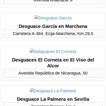
Avenida Analcazar 6
Desguace García en Marchena
Carretera A-364, Ecija-Marchena, Km.29,5
Desguaces El Corneta en El Viso del
Alcor
Avenida República de Nicaragua, 50
Desguace La Palmera en Sevilla