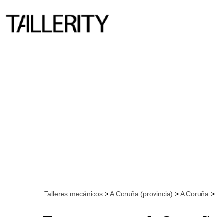
Talleres mecánicos
>
A Coruña (provincia)
>
A Coruña
> 