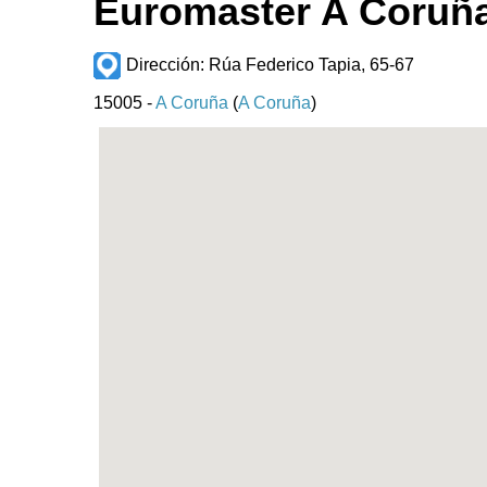
Euromaster A Coruñ
Dirección: Rúa Federico Tapia, 65-67
15005 -
A Coruña
(
A Coruña
)