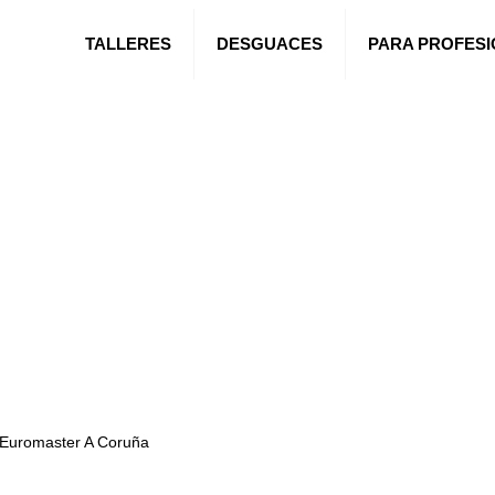
TALLERES
DESGUACES
PARA PROFES
Euromaster A Coruña