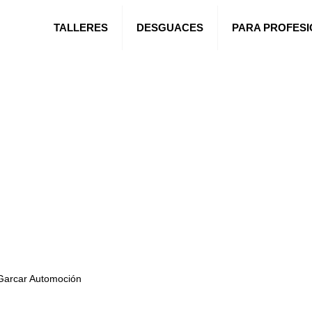
TALLERES
DESGUACES
PARA PROFES
Garcar Automoción