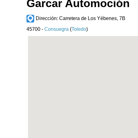
Garcar Automoción
Dirección: Carretera de Los Yébenes, 7B
45700 -
Consuegra
(
Toledo
)