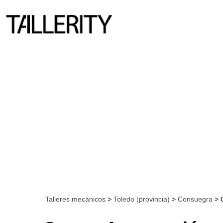
Talleres mecánicos
>
Toledo (provincia)
>
Consuegra
> 