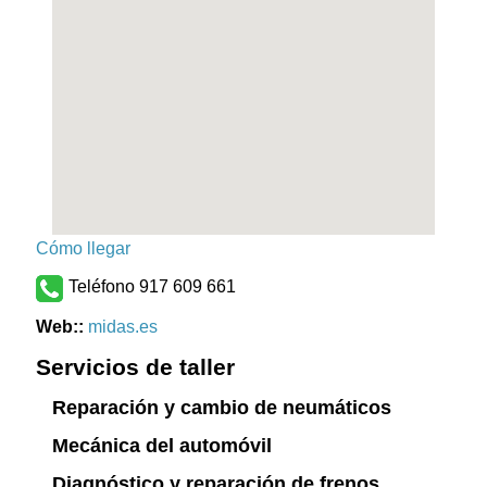
Cómo llegar
Teléfono 917 609 661
Web::
midas.es
Servicios de taller
Reparación y cambio de neumáticos
Mecánica del automóvil
Diagnóstico y reparación de frenos