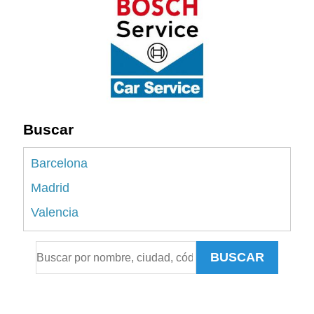
Buscar
Barcelona
Madrid
Valencia
Alicante
BUSCAR
Sevilla
Málaga
Murcia