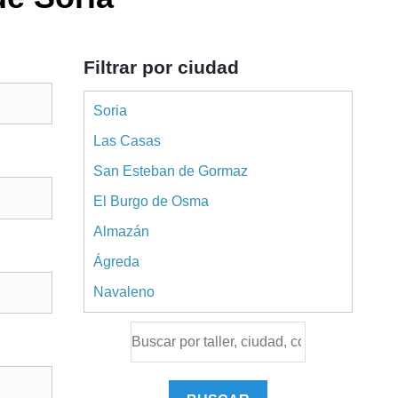
Filtrar por ciudad
Soria
Las Casas
San Esteban de Gormaz
El Burgo de Osma
Almazán
Ágreda
Navaleno
Ciudad de Osma
Golmayo
Almajano