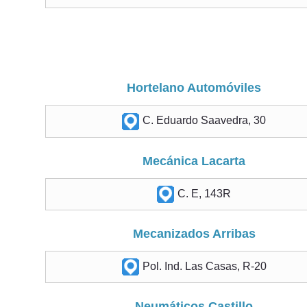
Hortelano Automóviles
C. Eduardo Saavedra, 30
Mecánica Lacarta
C. E, 143R
Mecanizados Arribas
Pol. Ind. Las Casas, R-20
Neumáticos Castillo