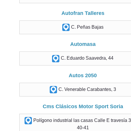
Autofran Talleres
C. Peñas Bajas
Automasa
C. Eduardo Saavedra, 44
Autos 2050
C. Venerable Carabantes, 3
Cms Clásicos Motor Sport Soria
Polígono industrial las casas Calle E travesía 
40-41