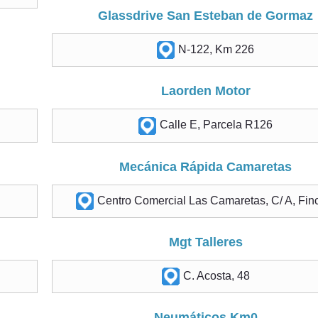
Glassdrive San Esteban de Gormaz
N-122, Km 226
Laorden Motor
Calle E, Parcela R126
Mecánica Rápida Camaretas
Centro Comercial Las Camaretas, C/ A, Fin
Mgt Talleres
C. Acosta, 48
Neumáticos Km0