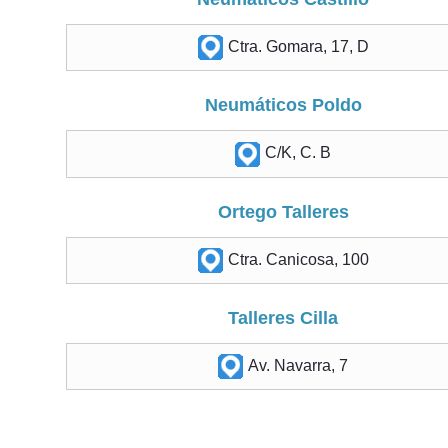
Ctra. Gomara, 17, D
Neumáticos Poldo
C/K, C. B
Ortego Talleres
Ctra. Canicosa, 100
Talleres Cilla
Av. Navarra, 7