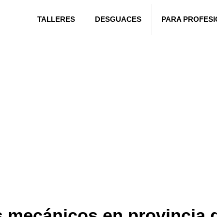
TALLERES
DESGUACES
PARA PROFES
s mecánicos en provincia 