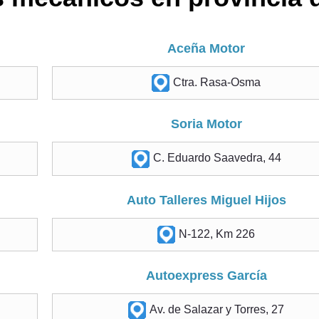
Aceña Motor
Ctra. Rasa-Osma
Soria Motor
C. Eduardo Saavedra, 44
Auto Talleres Miguel Hijos
N-122, Km 226
Autoexpress García
Av. de Salazar y Torres, 27