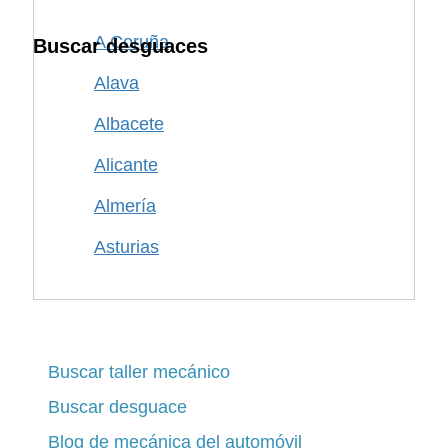
A Coruña
Buscar desguaces
Alava
Albacete
Alicante
Almería
Asturias
Avila
Badajoz
Barcelona
Buscar taller mecánico
Buscar desguace
Burgos
Blog de mecánica del automóvil