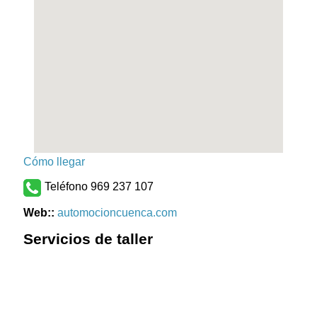
Cómo llegar
Teléfono 969 237 107
Web::
automocioncuenca.com
Servicios de taller