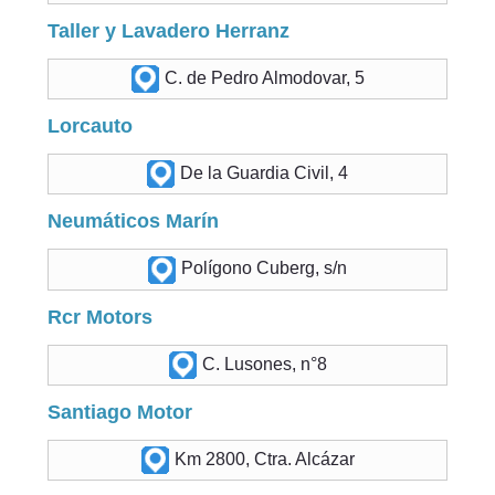
Taller y Lavadero Herranz
C. de Pedro Almodovar, 5
Lorcauto
De la Guardia Civil, 4
Neumáticos Marín
Polígono Cuberg, s/n
Rcr Motors
C. Lusones, n°8
Santiago Motor
Km 2800, Ctra. Alcázar