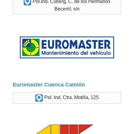
Pol.Ind. Cuberg, C. de los Hermanos
Becerril, s/n
Euromaster Cuenca Camión
Pol. Ind. Ctra. Motilla, 125