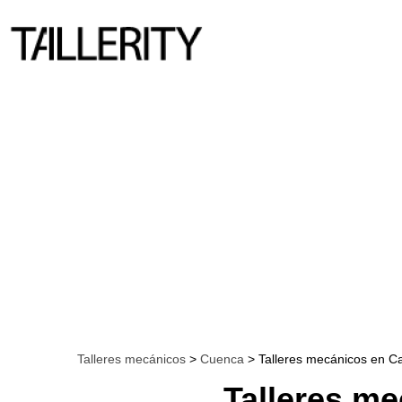
Talleres mecánicos
>
Cuenca
> Talleres mecánicos en 
Talleres m