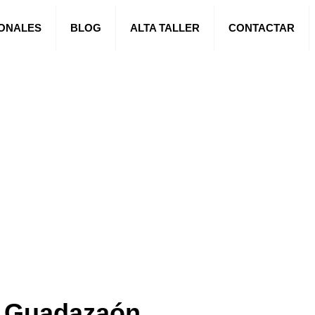
IONALES
BLOG
ALTA TALLER
CONTACTAR
e Guadazaón