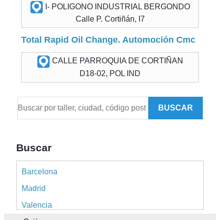
I- POLIGONO INDUSTRIAL BERGONDO
Calle P. Cortiñán, I7
Total Rapid Oil Change. Automoción Cmc
CALLE PARROQUIA DE CORTIÑAN
D18-02, POL IND
BUSCAR
Buscar
Barcelona
Madrid
Valencia