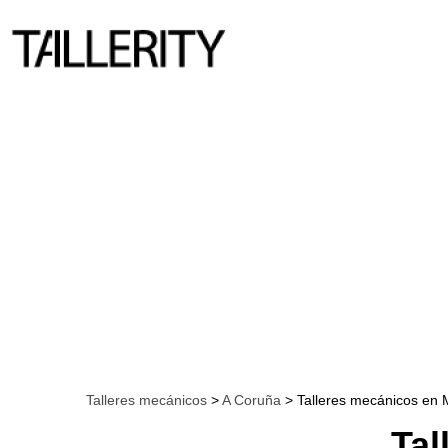
Talleres mecánicos
>
A Coruña
> Talleres mecánicos en
Tal