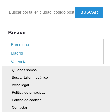
BUSCAR
Buscar
Barcelona
Madrid
Valencia
Quiénes somos
Alicante
Buscar taller mecánico
Sevilla
Aviso legal
Málaga
Política de privacidad
Murcia
Política de cookies
A Coruña
Contactar