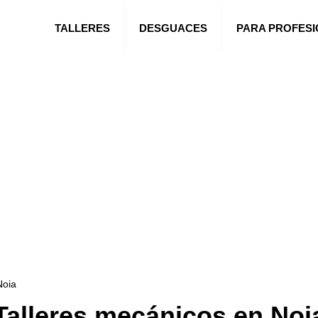
TALLERES
DESGUACES
PARA PROFES
Noia
Talleres mecánicos en Noi