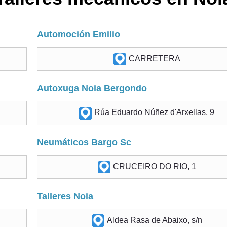
Automoción Emilio
CARRETERA
Autoxuga Noia Bergondo
Rúa Eduardo Núñez d'Arxellas, 9
Neumáticos Bargo Sc
CRUCEIRO DO RIO, 1
Talleres Noia
Aldea Rasa de Abaixo, s/n