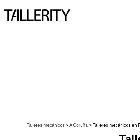
Talleres mecánicos
>
A Coruña
> Talleres mecánicos en 
Tal