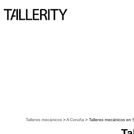
Talleres mecánicos
>
A Coruña
> Talleres mecánicos en S
Ta