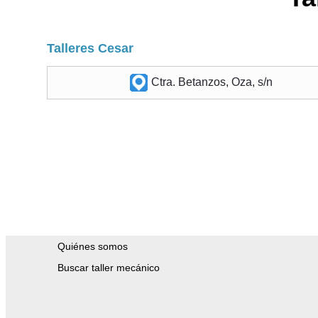
Talleres Cesar
Ctra. Betanzos, Oza, s/n
Quiénes somos
Buscar taller mecánico