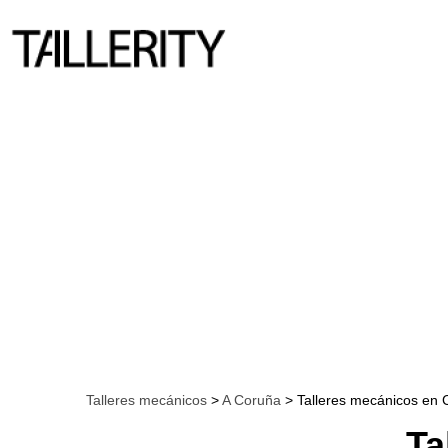
Talleres mecánicos
>
A Coruña
> Talleres mecánicos en 
Ta