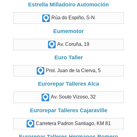
Estrella Milladoiro Automoción
Rúa do Espiño, S-N
Eumemotor
Av. Coruña, 19
Euro Taller
Prol. Juan de la Cierva, 5
Eurorepar Talleres Alca
Av. Souto Vizoso, 32
Eurorepar Talleres Cajaraville
Carretera Padron Santiago, KM 81
Eurorepar Talleres Hermanos Romero